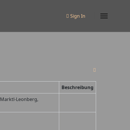
Sign In
Beschreibung
 Marktl-Leonberg,