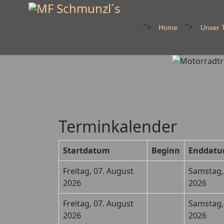
">
">
Home
Unser T
Terminkalender
Startdatum
Beginn
Enddat
Freitag, 07. August
Samstag,
2026
2026
Freitag, 07. August
Samstag,
2026
2026