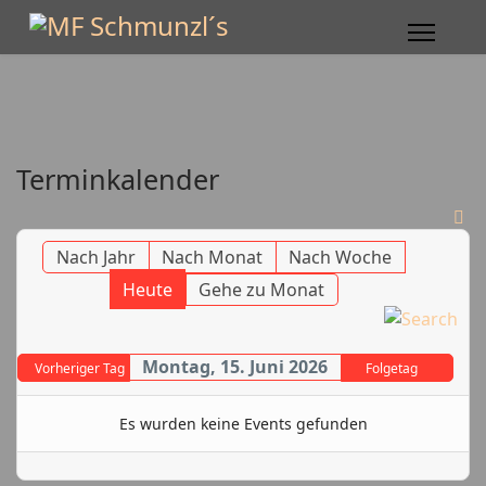
Terminkalender
Nach Jahr
Nach Monat
Nach Woche
Heute
Gehe zu Monat
Montag, 15. Juni 2026
Vorheriger Tag
Folgetag
Es wurden keine Events gefunden