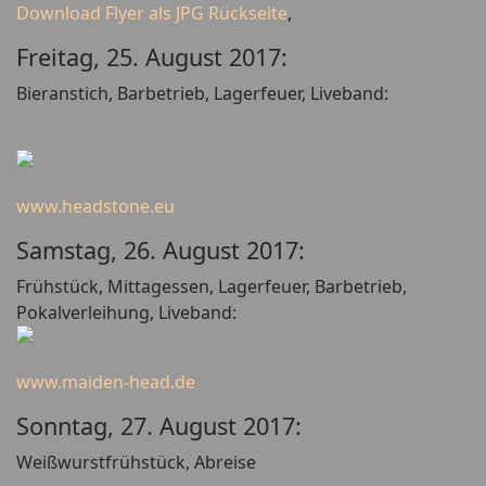
Download Flyer als JPG Rückseite
,
Freitag, 25. August 2017:
Bieranstich, Barbetrieb, Lagerfeuer, Liveband:
www.headstone.eu
Samstag, 26. August 2017:
Frühstück, Mittagessen, Lagerfeuer, Barbetrieb,
Pokalverleihung, Liveband:
www.maiden-head.de
Sonntag, 27. August 2017:
Weißwurstfrühstück, Abreise