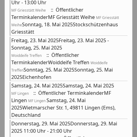
Uhr - 13:00 Uhr
:: Öffentlicher
MF Griesstätt Weihe
TerminkalenderMF Griesstätt Weihe
MF Griesstätt
Sonntag, 18. Mai 2025Stockschützenhaus
Weihe
Griesstätt
Freitag, 23. Mai 2025Freitag, 23. Mai 2025 -
Sonntag, 25. Mai 2025
:: Öffentlicher
Woiddeife Treffen
TerminkalenderWoiddeife Treffen
Woiddeife
Sonntag, 25. Mai 2025Sonntag, 25. Mai
Treffen
2025Eichenhofen
Samstag, 24. Mai 2025Samstag, 24. Mai 2025
:: Öffentlicher TerminkalenderMF
MF Lingen
Lingen
Samstag, 24. Mai
MF Lingen
2025Wietmarscher Str. 1, 49811 Lingen (Ems),
Deutschland
Donnerstag, 29. Mai 2025Donnerstag, 29. Mai
2025 11:00 Uhr - 21:00 Uhr