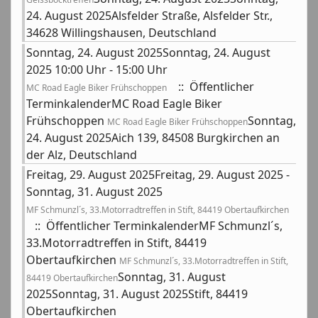
24. August 2025Alsfelder Straße, Alsfelder Str.,
34628 Willingshausen, Deutschland
Sonntag, 24. August 2025Sonntag, 24. August
2025 10:00 Uhr - 15:00 Uhr
:: Öffentlicher
MC Road Eagle Biker Frühschoppen
TerminkalenderMC Road Eagle Biker
Frühschoppen
Sonntag,
MC Road Eagle Biker Frühschoppen
24. August 2025Aich 139, 84508 Burgkirchen an
der Alz, Deutschland
Freitag, 29. August 2025Freitag, 29. August 2025 -
Sonntag, 31. August 2025
MF Schmunzl´s, 33.Motorradtreffen in Stift, 84419 Obertaufkirchen
:: Öffentlicher TerminkalenderMF Schmunzl´s,
33.Motorradtreffen in Stift, 84419
Obertaufkirchen
MF Schmunzl´s, 33.Motorradtreffen in Stift,
Sonntag, 31. August
84419 Obertaufkirchen
2025Sonntag, 31. August 2025Stift, 84419
Obertaufkirchen