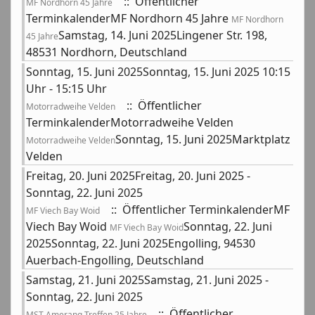
:: Öffentlicher
MF Nordhorn 45 Jahre
TerminkalenderMF Nordhorn 45 Jahre
MF Nordhorn
Samstag, 14. Juni 2025Lingener Str. 198,
45 Jahre
48531 Nordhorn, Deutschland
Sonntag, 15. Juni 2025Sonntag, 15. Juni 2025 10:15
Uhr - 15:15 Uhr
:: Öffentlicher
Motorradweihe Velden
TerminkalenderMotorradweihe Velden
Sonntag, 15. Juni 2025Marktplatz
Motorradweihe Velden
Velden
Freitag, 20. Juni 2025Freitag, 20. Juni 2025 -
Sonntag, 22. Juni 2025
:: Öffentlicher TerminkalenderMF
MF Viech Bay Woid
Viech Bay Woid
Sonntag, 22. Juni
MF Viech Bay Woid
2025Sonntag, 22. Juni 2025Engolling, 94530
Auerbach-Engolling, Deutschland
Samstag, 21. Juni 2025Samstag, 21. Juni 2025 -
Sonntag, 22. Juni 2025
:: Öffentlicher
MST Amerang Treffen 25 Jahre