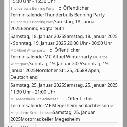
15:30 Uhr - 16:30 Uhr
:: Öffentlicher
Thunderbulls Benning Party
TerminkalenderThunderbulls Benning Party
Samstag, 18. Januar
Thunderbulls Benning Party
2025Benning Vogtareuth
Samstag, 18. Januar 2025Samstag, 18. Januar 2025
- Sonntag, 19. Januar 2025 20:00 Uhr - 00:00 Uhr
:: Öffentlicher
MC Altoel Winterparty
TerminkalenderMC Altoel Winterparty
MC Altoel
Sonntag, 19. Januar 2025Sonntag, 19.
Winterparty
Januar 2025Nordloher Str. 25, 26689 Apen,
Deutschland
Samstag, 25. Januar 2025Samstag, 25. Januar 2025
11:30 Uhr - 21:00 Uhr
:: Öffentlicher
MF Megesheim Schlachtessen
TerminkalenderMF Megesheim Schlachtessen
MF
Samstag, 25. Januar
Megesheim Schlachtessen
2025Motorradkeller Megesheim