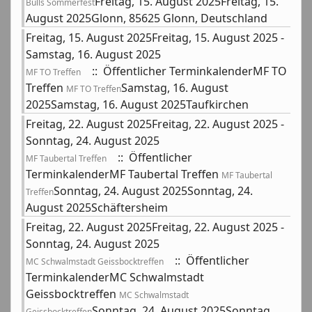
Freitag, 15. August 2025Freitag, 15.
Bulls Sommerfest
August 2025Glonn, 85625 Glonn, Deutschland
Freitag, 15. August 2025Freitag, 15. August 2025 -
Samstag, 16. August 2025
:: Öffentlicher TerminkalenderMF TO
MF TO Treffen
Treffen
Samstag, 16. August
MF TO Treffen
2025Samstag, 16. August 2025Taufkirchen
Freitag, 22. August 2025Freitag, 22. August 2025 -
Sonntag, 24. August 2025
:: Öffentlicher
MF Taubertal Treffen
TerminkalenderMF Taubertal Treffen
MF Taubertal
Sonntag, 24. August 2025Sonntag, 24.
Treffen
August 2025Schäftersheim
Freitag, 22. August 2025Freitag, 22. August 2025 -
Sonntag, 24. August 2025
:: Öffentlicher
MC Schwalmstadt Geissbocktreffen
TerminkalenderMC Schwalmstadt
Geissbocktreffen
MC Schwalmstadt
Sonntag, 24. August 2025Sonntag,
Geissbocktreffen