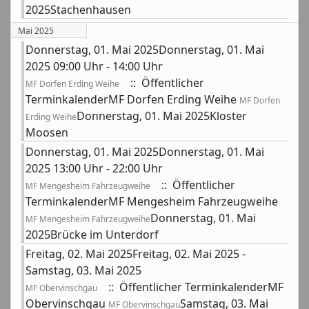
2025Stachenhausen
Mai 2025
Donnerstag, 01. Mai 2025Donnerstag, 01. Mai
2025 09:00 Uhr - 14:00 Uhr
:: Öffentlicher
MF Dorfen Erding Weihe
TerminkalenderMF Dorfen Erding Weihe
MF Dorfen
Donnerstag, 01. Mai 2025Kloster
Erding Weihe
Moosen
Donnerstag, 01. Mai 2025Donnerstag, 01. Mai
2025 13:00 Uhr - 22:00 Uhr
:: Öffentlicher
MF Mengesheim Fahrzeugweihe
TerminkalenderMF Mengesheim Fahrzeugweihe
Donnerstag, 01. Mai
MF Mengesheim Fahrzeugweihe
2025Brücke im Unterdorf
Freitag, 02. Mai 2025Freitag, 02. Mai 2025 -
Samstag, 03. Mai 2025
:: Öffentlicher TerminkalenderMF
MF Obervinschgau
Obervinschgau
Samstag, 03. Mai
MF Obervinschgau