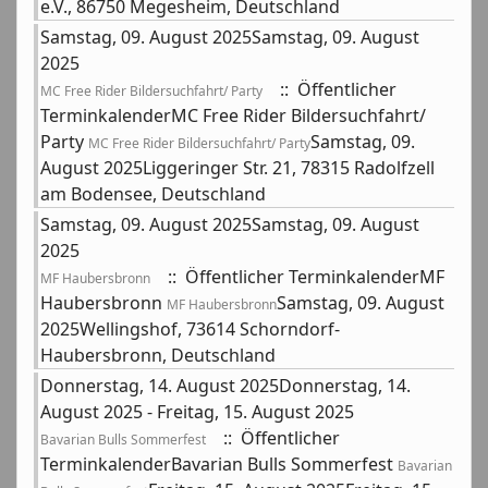
e.V., 86750 Megesheim, Deutschland
Samstag, 09. August 2025Samstag, 09. August
2025
:: Öffentlicher
MC Free Rider Bildersuchfahrt/ Party
TerminkalenderMC Free Rider Bildersuchfahrt/
Party
Samstag, 09.
MC Free Rider Bildersuchfahrt/ Party
August 2025Liggeringer Str. 21, 78315 Radolfzell
am Bodensee, Deutschland
Samstag, 09. August 2025Samstag, 09. August
2025
:: Öffentlicher TerminkalenderMF
MF Haubersbronn
Haubersbronn
Samstag, 09. August
MF Haubersbronn
2025Wellingshof, 73614 Schorndorf-
Haubersbronn, Deutschland
Donnerstag, 14. August 2025Donnerstag, 14.
August 2025 - Freitag, 15. August 2025
:: Öffentlicher
Bavarian Bulls Sommerfest
TerminkalenderBavarian Bulls Sommerfest
Bavarian