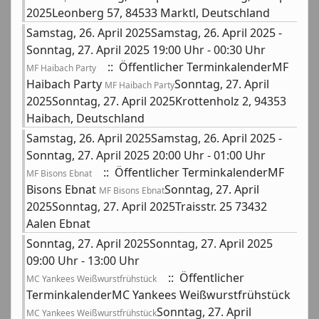
2025Leonberg 57, 84533 Marktl, Deutschland
Samstag, 26. April 2025Samstag, 26. April 2025 -
Sonntag, 27. April 2025 19:00 Uhr - 00:30 Uhr
:: Öffentlicher TerminkalenderMF
MF Haibach Party
Haibach Party
Sonntag, 27. April
MF Haibach Party
2025Sonntag, 27. April 2025Krottenholz 2, 94353
Haibach, Deutschland
Samstag, 26. April 2025Samstag, 26. April 2025 -
Sonntag, 27. April 2025 20:00 Uhr - 01:00 Uhr
:: Öffentlicher TerminkalenderMF
MF Bisons Ebnat
Bisons Ebnat
Sonntag, 27. April
MF Bisons Ebnat
2025Sonntag, 27. April 2025Traisstr. 25 73432
Aalen Ebnat
Sonntag, 27. April 2025Sonntag, 27. April 2025
09:00 Uhr - 13:00 Uhr
:: Öffentlicher
MC Yankees Weißwurstfrühstück
TerminkalenderMC Yankees Weißwurstfrühstück
Sonntag, 27. April
MC Yankees Weißwurstfrühstück