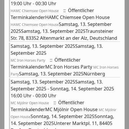
19:00 Uhr - 00:30 Uhr
:: Öffentlicher
HAMC Chiemsee Open House
TerminkalenderHAMC Chiemsee Open House
Samstag, 13. September
HAMC Chiemsee Open House
2025Samstag, 13. September 2025Traunsteiner
Str. 78, 83352 Altenmarkt an der Alz, Deutschland
Samstag, 13. September 2025Samstag, 13.
September 2025
:: Öffentlicher
MC Iron Horses Party
TerminkalenderMC Iron Horses Party
MC Iron Horses
Samstag, 13. September 2025Nürnberg
Party
Samstag, 13. September 2025Samstag, 13.
September 2025 - Sonntag, 14. September 2025
16:00 Uhr - 00:00 Uhr
:: Öffentlicher
MC Mjölnir Open House
TerminkalenderMC Mjölnir Open House
MC Mjölnir
Sonntag, 14. September 2025Sonntag,
Open House
14. September 2025Unterer Marktpl. 11, 84405