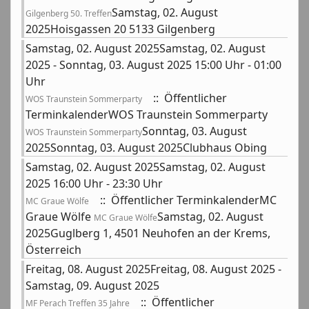
Samstag, 02. August
Gilgenberg 50. Treffen
2025Hoisgassen 20 5133 Gilgenberg
Samstag, 02. August 2025Samstag, 02. August
2025 - Sonntag, 03. August 2025 15:00 Uhr - 01:00
Uhr
:: Öffentlicher
WOS Traunstein Sommerparty
TerminkalenderWOS Traunstein Sommerparty
Sonntag, 03. August
WOS Traunstein Sommerparty
2025Sonntag, 03. August 2025Clubhaus Obing
Samstag, 02. August 2025Samstag, 02. August
2025 16:00 Uhr - 23:30 Uhr
:: Öffentlicher TerminkalenderMC
MC Graue Wölfe
Graue Wölfe
Samstag, 02. August
MC Graue Wölfe
2025Guglberg 1, 4501 Neuhofen an der Krems,
Österreich
Freitag, 08. August 2025Freitag, 08. August 2025 -
Samstag, 09. August 2025
:: Öffentlicher
MF Perach Treffen 35 Jahre