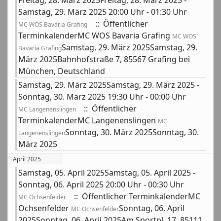
Freitag, 28. März 2025Freitag, 28. März 2025 -
Samstag, 29. März 2025 20:00 Uhr - 01:30 Uhr
:: Öffentlicher
MC WOS Bavaria Grafing
TerminkalenderMC WOS Bavaria Grafing
MC WOS
Samstag, 29. März 2025Samstag, 29.
Bavaria Grafing
März 2025Bahnhofstraße 7, 85567 Grafing bei
München, Deutschland
Samstag, 29. März 2025Samstag, 29. März 2025 -
Sonntag, 30. März 2025 19:30 Uhr - 00:00 Uhr
:: Öffentlicher
MC Langenenslingen
TerminkalenderMC Langenenslingen
MC
Sonntag, 30. März 2025Sonntag, 30.
Langenenslingen
März 2025
April 2025
Samstag, 05. April 2025Samstag, 05. April 2025 -
Sonntag, 06. April 2025 20:00 Uhr - 00:30 Uhr
:: Öffentlicher TerminkalenderMC
MC Ochsenfelder
Ochsenfelder
Sonntag, 06. April
MC Ochsenfelder
2025Sonntag, 06. April 2025Am Sportpl. 17, 85111