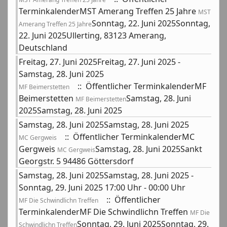
TerminkalenderMST Amerang Treffen 25 Jahre
MST
Sonntag, 22. Juni 2025Sonntag,
Amerang Treffen 25 Jahre
22. Juni 2025Ullerting, 83123 Amerang,
Deutschland
Freitag, 27. Juni 2025Freitag, 27. Juni 2025 -
Samstag, 28. Juni 2025
:: Öffentlicher TerminkalenderMF
MF Beimerstetten
Beimerstetten
Samstag, 28. Juni
MF Beimerstetten
2025Samstag, 28. Juni 2025
Samstag, 28. Juni 2025Samstag, 28. Juni 2025
:: Öffentlicher TerminkalenderMC
MC Gergweis
Gergweis
Samstag, 28. Juni 2025Sankt
MC Gergweis
Georgstr. 5 94486 Göttersdorf
Samstag, 28. Juni 2025Samstag, 28. Juni 2025 -
Sonntag, 29. Juni 2025 17:00 Uhr - 00:00 Uhr
:: Öffentlicher
MF Die Schwindlichn Treffen
TerminkalenderMF Die Schwindlichn Treffen
MF Die
Sonntag, 29. Juni 2025Sonntag, 29.
Schwindlichn Treffen