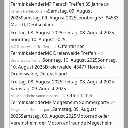
TerminkalenderMF Perach Treffen 35 Jahre
MF
Samstag, 09. August
Perach Treffen 35 Jahre
2025Samstag, 09. August 2025Leonberg 57, 84533
Marktl, Deutschland
Freitag, 08. August 2025Freitag, 08. August 2025 -
Sonntag, 10. August 2025
:: Öffentlicher
MC Dreierwalde Treffen
TerminkalenderMC Dreierwalde Treffen
MC
Sonntag, 10. August 2025Sonntag,
Dreierwalde Treffen
10. August 2025Dreierwalde, 48477 Hörstel-
Dreierwalde, Deutschland
Freitag, 08. August 2025Freitag, 08. August 2025 -
Samstag, 09. August 2025
:: Öffentlicher
MF Megesheim Sommerparty
TerminkalenderMF Megesheim Sommerparty
MF
Samstag, 09. August
Megesheim Sommerparty
2025Samstag, 09. August 2025Motorradkeller,
Vereinsheim der Motorradfreunde Megesheim