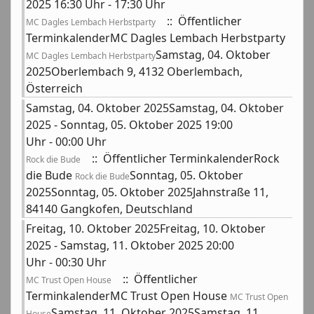
2025 16:30 Uhr - 17:30 Uhr
:: Öffentlicher
MC Dagles Lembach Herbstparty
TerminkalenderMC Dagles Lembach Herbstparty
Samstag, 04. Oktober
MC Dagles Lembach Herbstparty
2025Oberlembach 9, 4132 Oberlembach,
Österreich
Samstag, 04. Oktober 2025Samstag, 04. Oktober
2025 - Sonntag, 05. Oktober 2025 19:00
Uhr - 00:00 Uhr
:: Öffentlicher TerminkalenderRock
Rock die Bude
die Bude
Sonntag, 05. Oktober
Rock die Bude
2025Sonntag, 05. Oktober 2025Jahnstraße 11,
84140 Gangkofen, Deutschland
Freitag, 10. Oktober 2025Freitag, 10. Oktober
2025 - Samstag, 11. Oktober 2025 20:00
Uhr - 00:30 Uhr
:: Öffentlicher
MC Trust Open House
TerminkalenderMC Trust Open House
MC Trust Open
Samstag, 11. Oktober 2025Samstag, 11.
House