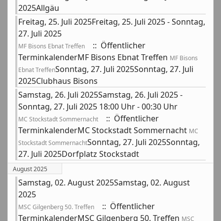
2025Allgäu
Freitag, 25. Juli 2025Freitag, 25. Juli 2025 - Sonntag,
27. Juli 2025
:: Öffentlicher
MF Bisons Ebnat Treffen
TerminkalenderMF Bisons Ebnat Treffen
MF Bisons
Sonntag, 27. Juli 2025Sonntag, 27. Juli
Ebnat Treffen
2025Clubhaus Bisons
Samstag, 26. Juli 2025Samstag, 26. Juli 2025 -
Sonntag, 27. Juli 2025 18:00 Uhr - 00:30 Uhr
:: Öffentlicher
MC Stockstadt Sommernacht
TerminkalenderMC Stockstadt Sommernacht
MC
Sonntag, 27. Juli 2025Sonntag,
Stockstadt Sommernacht
27. Juli 2025Dorfplatz Stockstadt
August 2025
Samstag, 02. August 2025Samstag, 02. August
2025
:: Öffentlicher
MSC Gilgenberg 50. Treffen
TerminkalenderMSC Gilgenberg 50. Treffen
MSC