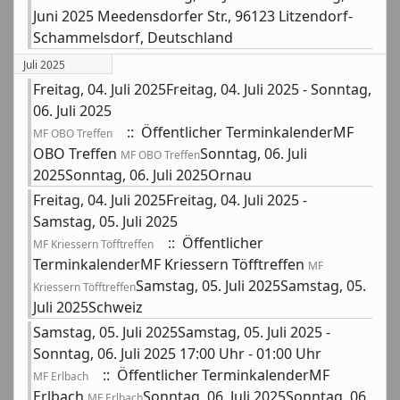
Juni 2025 Meedensdorfer Str., 96123 Litzendorf-
Schammelsdorf, Deutschland
Juli 2025
Freitag, 04. Juli 2025Freitag, 04. Juli 2025 - Sonntag,
06. Juli 2025
:: Öffentlicher TerminkalenderMF
MF OBO Treffen
OBO Treffen
Sonntag, 06. Juli
MF OBO Treffen
2025Sonntag, 06. Juli 2025Ornau
Freitag, 04. Juli 2025Freitag, 04. Juli 2025 -
Samstag, 05. Juli 2025
:: Öffentlicher
MF Kriessern Töfftreffen
TerminkalenderMF Kriessern Töfftreffen
MF
Samstag, 05. Juli 2025Samstag, 05.
Kriessern Töfftreffen
Juli 2025Schweiz
Samstag, 05. Juli 2025Samstag, 05. Juli 2025 -
Sonntag, 06. Juli 2025 17:00 Uhr - 01:00 Uhr
:: Öffentlicher TerminkalenderMF
MF Erlbach
Erlbach
Sonntag, 06. Juli 2025Sonntag, 06.
MF Erlbach