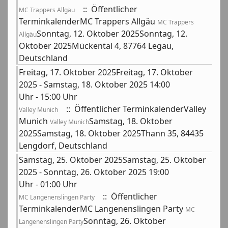
:: Öffentlicher
MC Trappers Allgäu
TerminkalenderMC Trappers Allgäu
MC Trappers
Sonntag, 12. Oktober 2025Sonntag, 12.
Allgäu
Oktober 2025Mückental 4, 87764 Legau,
Deutschland
Freitag, 17. Oktober 2025Freitag, 17. Oktober
2025 - Samstag, 18. Oktober 2025 14:00
Uhr - 15:00 Uhr
:: Öffentlicher TerminkalenderValley
Valley Munich
Munich
Samstag, 18. Oktober
Valley Munich
2025Samstag, 18. Oktober 2025Thann 35, 84435
Lengdorf, Deutschland
Samstag, 25. Oktober 2025Samstag, 25. Oktober
2025 - Sonntag, 26. Oktober 2025 19:00
Uhr - 01:00 Uhr
:: Öffentlicher
MC Langenenslingen Party
TerminkalenderMC Langenenslingen Party
MC
Sonntag, 26. Oktober
Langenenslingen Party