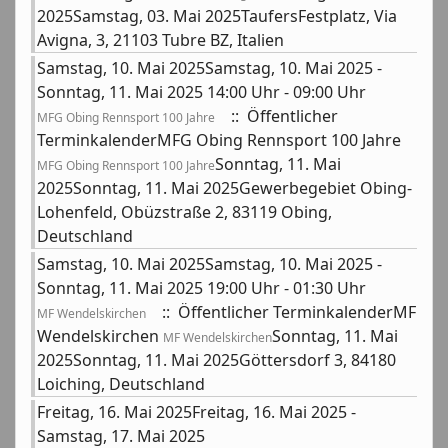
2025Samstag, 03. Mai 2025TaufersFestplatz, Via
Avigna, 3, 21103 Tubre BZ, Italien
Samstag, 10. Mai 2025Samstag, 10. Mai 2025 -
Sonntag, 11. Mai 2025 14:00 Uhr - 09:00 Uhr
:: Öffentlicher
MFG Obing Rennsport 100 Jahre
TerminkalenderMFG Obing Rennsport 100 Jahre
Sonntag, 11. Mai
MFG Obing Rennsport 100 Jahre
2025Sonntag, 11. Mai 2025Gewerbegebiet Obing-
Lohenfeld, Obüzstraße 2, 83119 Obing,
Deutschland
Samstag, 10. Mai 2025Samstag, 10. Mai 2025 -
Sonntag, 11. Mai 2025 19:00 Uhr - 01:30 Uhr
:: Öffentlicher TerminkalenderMF
MF Wendelskirchen
Wendelskirchen
Sonntag, 11. Mai
MF Wendelskirchen
2025Sonntag, 11. Mai 2025Göttersdorf 3, 84180
Loiching, Deutschland
Freitag, 16. Mai 2025Freitag, 16. Mai 2025 -
Samstag, 17. Mai 2025